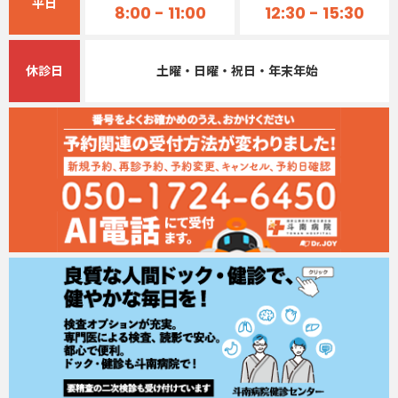
平日
8:00 - 11:00
12:30 - 15:30
病院紹介
土曜・日曜・祝日・年末年始
休診日
当院の取り組み
広報
採用情報
サイトマップ
看護部
臨床研修センター
アクセス
お問い合わせ