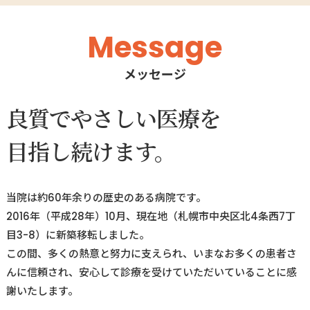
Message
メッセージ
良質でやさしい医療を
目指し続けます。
当院は約60年余りの歴史のある病院です。
2016年（平成28年）10月、現在地（札幌市中央区北4条西7丁
目3-8）に新築移転しました。
この間、多くの熱意と努力に支えられ、いまなお多くの患者さ
んに信頼され、安心して診療を受けていただいていることに感
謝いたします。