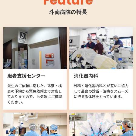
Feature
斗南病院の特長
患者支援センター
消化器内科
先生のご依頼に応じた、診察・検
外科と消化器内科とが互いに協力
査の予約から緊急依頼まで対応し
して最良の診断・治療をスムーズ
ておりますので、お気軽にご相談
に行える体制をとっています。
ください。