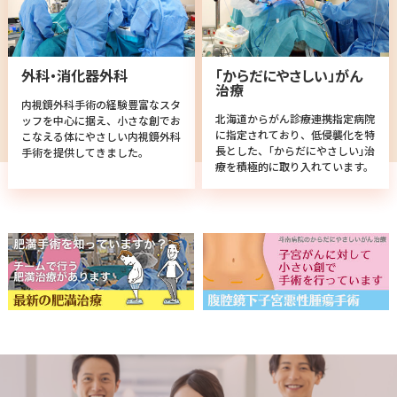
外科・消化器外科
「からだにやさしい」がん
治療
内視鏡外科手術の経験豊富なスタ
北海道からがん診療連携指定病院
ッフを中心に据え、小さな創でお
に指定されており、低侵襲化を特
こなえる体にやさしい内視鏡外科
長とした、｢からだにやさしい｣治
手術を提供してきました。
療を積極的に取り入れています。