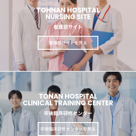
TOHNAN HOSPITAL
NURSING SITE
看護部サイト
看護部サイトを見る
TONAN HOSPITAL
CLINICAL TRAINING CENTER
卒後臨床研修センター
卒後臨床研修センターを見る