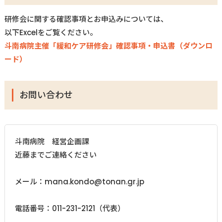
研修会に関する確認事項とお申込みについては、
以下
Excel
をご覧ください。
斗南病院主催「緩和ケア研修会」確認事項・申込書（ダウンロ
ード）
お問い合わせ
斗南病院 経営企画課
近藤までご連絡ください
メール：
mana.kondo@tonan.gr.jp
電話番号：
011-231-2121
（代表）